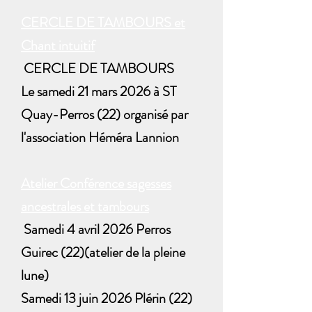
CERCLE DE TAMBOURS et
Chant intuitif
CERCLE DE TAMBOURS
Le samedi 21 mars 2026 à ST
Quay-Perros (22) organisé par
l'association Héméra Lannion
Atelier Conférence sagesses
ancestrales et tambours
Samedi 4 avril 2026 Perros
Guirec (22)(atelier de la pleine
lune)
Samedi 13 juin 2026 Plérin (22)