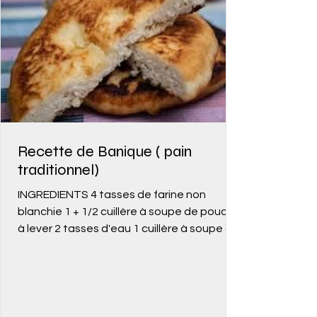
Recette de Banique ( pain
traditionnel)
INGREDIENTS 4 tasses de farine non
blanchie 1 + 1/2 cuillère à soupe de poudre
à lever 2 tasses d'eau 1 cuillère à soupe de
sel 1-Placer...