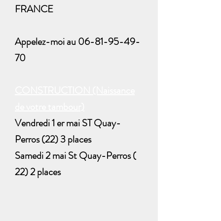
FRANCE
​Appelez-moi au
06-81-95-49-
70
CONSTRUCTION (Naissance
de votre tambour)
​Vendredi 1 er mai ST Quay-
Perros (22) 3 places
Samedi 2 mai St Quay-Perros (
22) 2 places