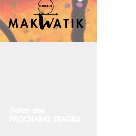
Dates des
PROCHAINS STAGES